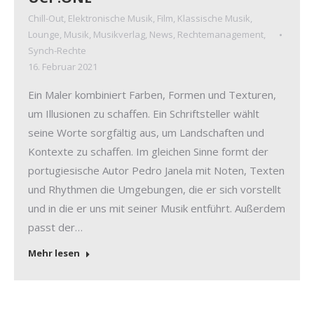
Chill-Out
,
Elektronische Musik
,
Film
,
Klassische Musik
,
Lounge
,
Musik
,
Musikverlag
,
News
,
Rechtemanagement
,
Synch-Rechte
16. Februar 2021
Ein Maler kombiniert Farben, Formen und Texturen,
um Illusionen zu schaffen. Ein Schriftsteller wählt
seine Worte sorgfältig aus, um Landschaften und
Kontexte zu schaffen. Im gleichen Sinne formt der
portugiesische Autor Pedro Janela mit Noten, Texten
und Rhythmen die Umgebungen, die er sich vorstellt
und in die er uns mit seiner Musik entführt. Außerdem
passt der…
Mehr lesen