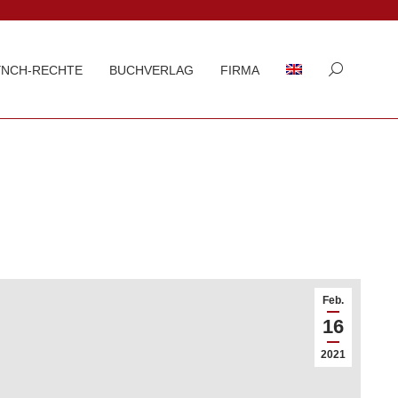
YNCH-RECHTE
BUCHVERLAG
FIRMA
Search:
Feb.
16
2021