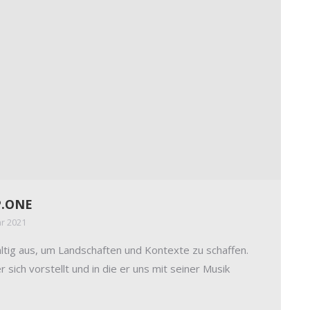
CP.ONE
ar 2021
ältig aus, um Landschaften und Kontexte zu schaffen.
ich vorstellt und in die er uns mit seiner Musik