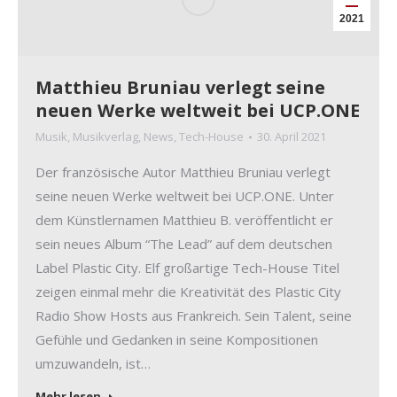
2021
Matthieu Bruniau verlegt seine
neuen Werke weltweit bei UCP.ONE
Musik
,
Musikverlag
,
News
,
Tech-House
30. April 2021
Der französische Autor Matthieu Bruniau verlegt
seine neuen Werke weltweit bei UCP.ONE. Unter
dem Künstlernamen Matthieu B. veröffentlicht er
sein neues Album “The Lead” auf dem deutschen
Label Plastic City. Elf großartige Tech-House Titel
zeigen einmal mehr die Kreativität des Plastic City
Radio Show Hosts aus Frankreich. Sein Talent, seine
Gefühle und Gedanken in seine Kompositionen
umzuwandeln, ist…
Mehr lesen