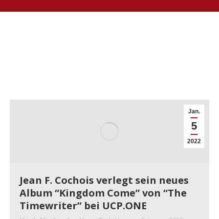
Jan.
5
2022
Jean F. Cochois verlegt sein neues
Album “Kingdom Come” von “The
Timewriter” bei UCP.ONE