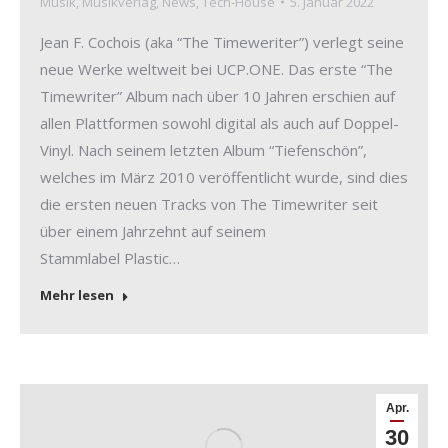
Musik
,
Musikverlag
,
News
,
Tech-House
5. Januar 2022
Jean F. Cochois (aka “The Timeweriter”) verlegt seine
neue Werke weltweit bei UCP.ONE. Das erste “The
Timewriter” Album nach über 10 Jahren erschien auf
allen Plattformen sowohl digital als auch auf Doppel-
Vinyl. Nach seinem letzten Album “Tiefenschön”,
welches im März 2010 veröffentlicht wurde, sind dies
die ersten neuen Tracks von The Timewriter seit
über einem Jahrzehnt auf seinem
Stammlabel Plastic…
Mehr lesen
Apr.
30