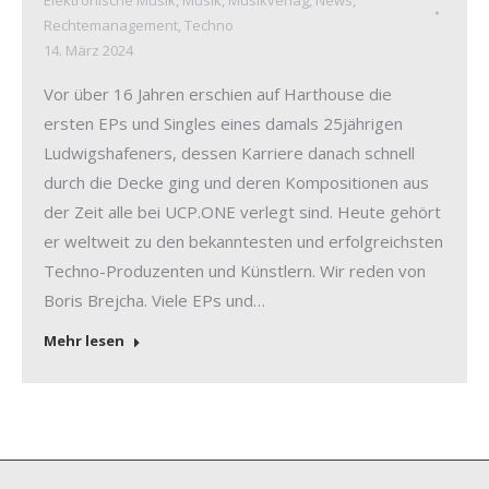
Elektronische Musik
,
Musik
,
Musikverlag
,
News
,
Rechtemanagement
,
Techno
14. März 2024
Vor über 16 Jahren erschien auf Harthouse die
ersten EPs und Singles eines damals 25jährigen
Ludwigshafeners, dessen Karriere danach schnell
durch die Decke ging und deren Kompositionen aus
der Zeit alle bei UCP.ONE verlegt sind. Heute gehört
er weltweit zu den bekanntesten und erfolgreichsten
Techno-Produzenten und Künstlern. Wir reden von
Boris Brejcha. Viele EPs und…
Mehr lesen