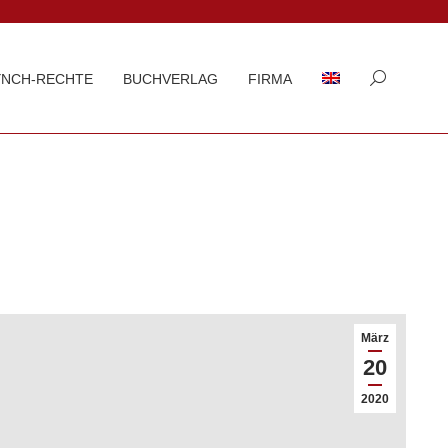
YNCH-RECHTE
BUCHVERLAG
FIRMA
Search:
März
20
2020